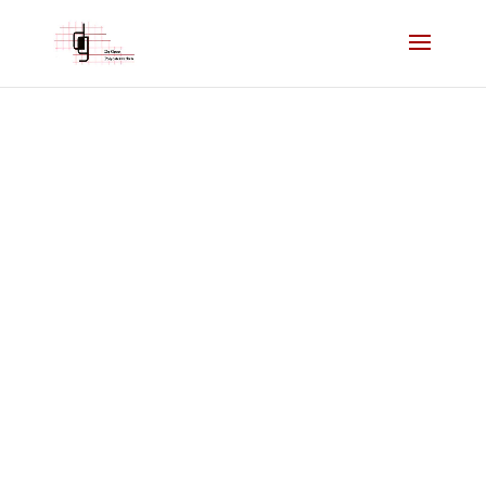
Werkplaats