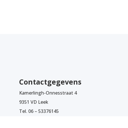
Contactgegevens
Kamerlingh-Onnesstraat 4
9351 VD Leek
Tel. 06 – 53376145
KVK nummer 02055234